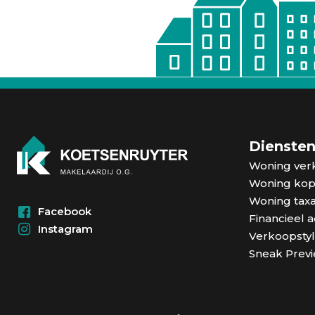
Dienste
Woning ver
Woning ko
Woning taxa
Facebook
Financieel a
Instagram
Verkoopstyl
Sneak Prev