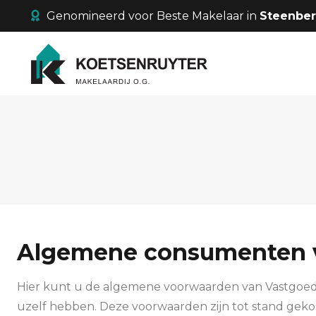
Genomineerd voor Beste Makelaar in
Steenbe
Algemene consumenten v
Hier kunt u de algemene voorwaarden van Vastgoed
uzelf hebben. Deze voorwaarden zijn tot stand gek