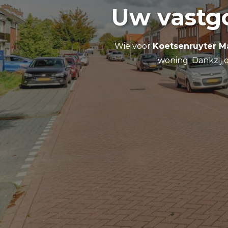
Uw vastg
Wie voor
Koetsenruyter Ma
woning. Dankzij o