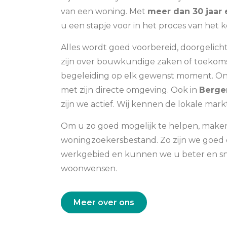
van een woning. Met
meer dan 30 jaar 
u een stapje voor in het proces van het
Alles wordt goed voorbereid, doorgelic
zijn over bouwkundige zaken of toekom
begeleiding op elk gewenst moment.
On
met zijn directe omgeving. Ook in
Berge
zijn we actief. Wij kennen de lokale mark
Om u zo goed mogelijk te helpen, make
woningzoekersbestand. Zo zijn we goed 
werkgebied en kunnen we u beter en snel
woonwensen.
Meer over ons