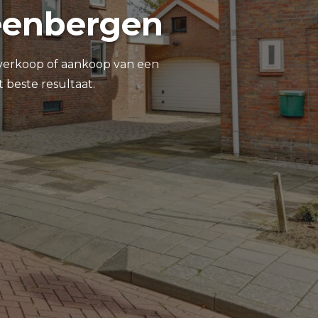
eenbergen
e verkoop of aankoop van een
t beste resultaat.