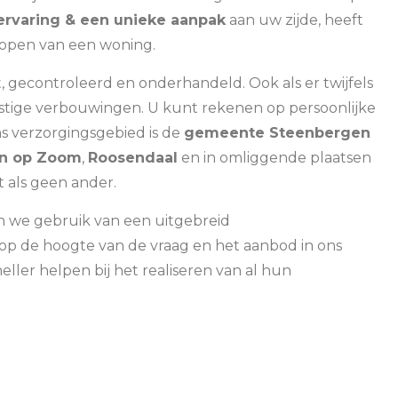
ervaring & een unieke aanpak
aan uw zijde, heeft
 kopen van een woning.
ht, gecontroleerd en onderhandeld.
Ook als er twijfels
stige verbouwingen.
U kunt rekenen op persoonlijke
s verzorgingsgebied is de
gemeente Steenbergen
n op Zoom
,
Roosendaal
en in omliggende plaatsen
t als geen ander.
n we gebruik van een uitgebreid
op de hoogte van de vraag en het aanbod in ons
ler helpen bij het realiseren van al hun