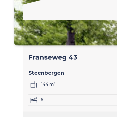
Franseweg 43
Steenbergen
144 m²
5