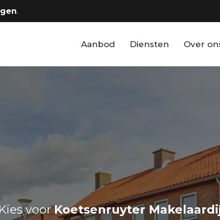
rgen
.
Aanbod
Diensten
Over on
Kies voor
Koetsenruyter Makelaardi