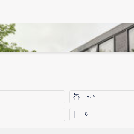
1905
6