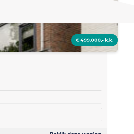
€ 499.000,- k.k.