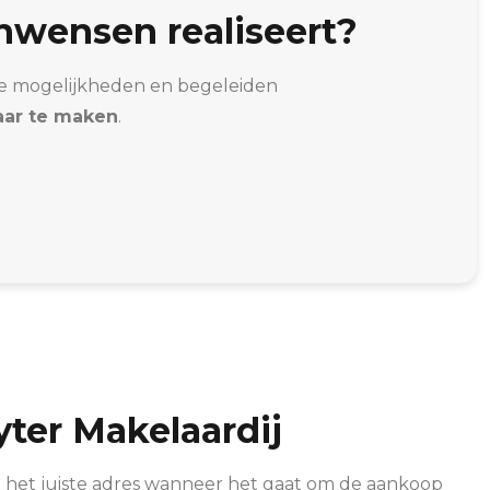
nwensen realiseert?
n de mogelijkheden en begeleiden
ar te maken
.
ter Makelaardij
n het juiste adres wanneer het gaat om de aankoop