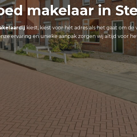
oed makelaar in St
kelaardij
kiest, kiest voor hét adres als het gaat om d
nze ervaring en unieke aanpak zorgen wij altijd voor he