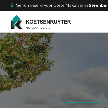
Genomineerd voor Beste Makelaar in
Steenbe