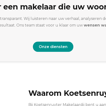
r een makelaar die uw woo
 transparant. Wij luisteren naar uw verhaal, analysere
resultaat. Ons team staat voor u klaar om uw
wensen wa
Onze diensten
Waarom Koetsenruy
Bij Koetsenruyter Makelaardij bent u aa