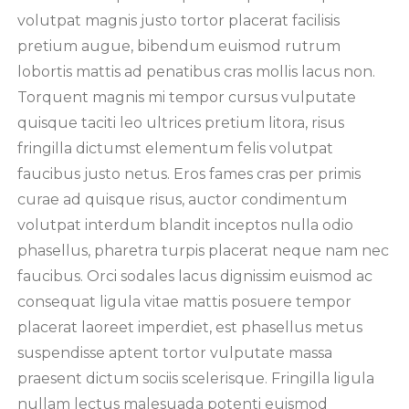
volutpat magnis justo tortor placerat facilisis
pretium augue, bibendum euismod rutrum
lobortis mattis ad penatibus cras mollis lacus non.
Torquent magnis mi tempor cursus vulputate
quisque taciti leo ultrices pretium litora, risus
fringilla dictumst elementum felis volutpat
faucibus justo netus. Eros fames cras per primis
curae ad quisque risus, auctor condimentum
volutpat interdum blandit inceptos nulla odio
phasellus, pharetra turpis placerat neque nam nec
faucibus. Orci sodales lacus dignissim euismod ac
consequat ligula vitae mattis posuere tempor
placerat laoreet imperdiet, est phasellus metus
suspendisse aptent tortor vulputate massa
praesent dictum sociis scelerisque. Fringilla ligula
nullam lectus malesuada potenti euismod