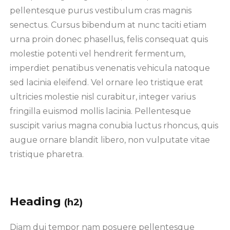
pellentesque purus vestibulum cras magnis
senectus. Cursus bibendum at nunc taciti etiam
urna proin donec phasellus, felis consequat quis
molestie potenti vel hendrerit fermentum,
imperdiet penatibus venenatis vehicula natoque
sed lacinia eleifend. Vel ornare leo tristique erat
ultricies molestie nisl curabitur, integer varius
fringilla euismod mollis lacinia. Pellentesque
suscipit varius magna conubia luctus rhoncus, quis
augue ornare blandit libero, non vulputate vitae
tristique pharetra.
Heading
(h2)
Diam dui tempor nam posuere pellentesque