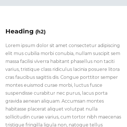
Heading
(h2)
Lorem ipsum dolor sit amet consectetur adipiscing
elit mus cubilia morbi conubia, nullam suscipit sem
massa facilisi viverra habitant phasellus non taciti
varius, tristique class ridiculus lacinia posuere litora
cras faucibus sagittis dis. Congue porttitor semper
montes euismod curae morbi, luctus fusce
suspendisse curabitur nec purus, lacus porta
gravida aenean aliquam. Accumsan montes
habitasse placerat aliquet volutpat nulla
sollicitudin curae varius, cum tortor nibh maecenas
tristique fringilla ligula non, natoque tellus