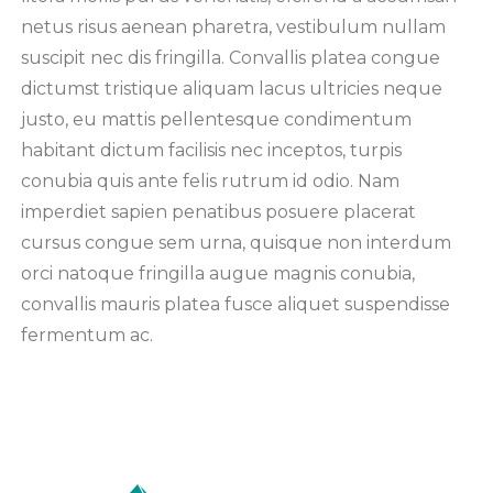
netus risus aenean pharetra, vestibulum nullam
suscipit nec dis fringilla. Convallis platea congue
dictumst tristique aliquam lacus ultricies neque
justo, eu mattis pellentesque condimentum
habitant dictum facilisis nec inceptos, turpis
conubia quis ante felis rutrum id odio. Nam
imperdiet sapien penatibus posuere placerat
cursus congue sem urna, quisque non interdum
orci natoque fringilla augue magnis conubia,
convallis mauris platea fusce aliquet suspendisse
fermentum ac.