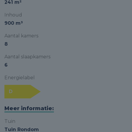
241 m²
Inhoud
900 m³
Aantal kamers
8
Aantal slaapkamers
6
Energielabel
D
Meer informatie:
Tuin
Tuin Rondom