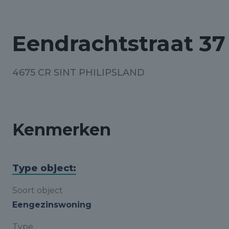
Eendrachtstraat 37
4675 CR SINT PHILIPSLAND
Kenmerken
Type object:
Soort object
Eengezinswoning
Type