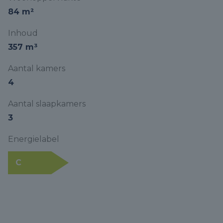
84 m²
Inhoud
357 m³
Aantal kamers
4
Aantal slaapkamers
3
Energielabel
C