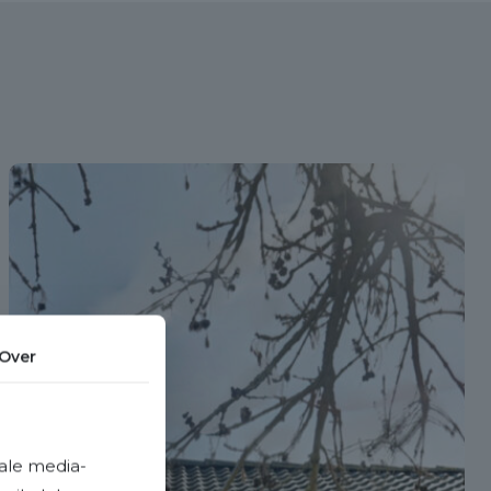
Over
ale media-