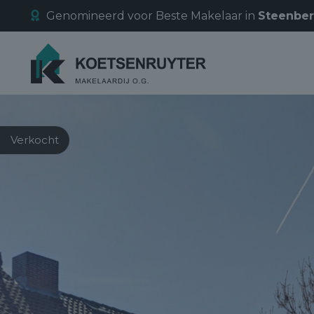
Genomineerd voor Beste Makelaar in
Steenbe
Verkocht