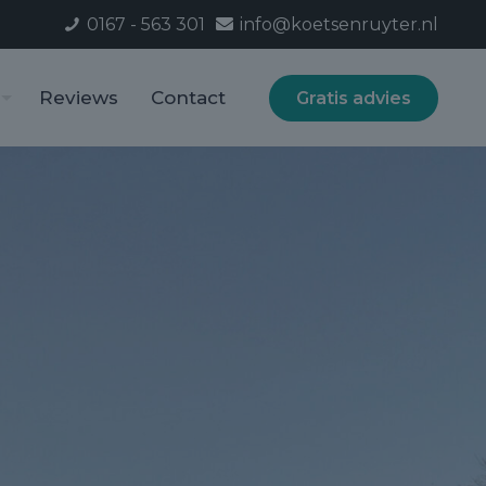
0167 - 563 301
info@koetsenruyter.nl
Reviews
Contact
Gratis advies