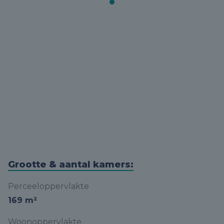
Grootte & aantal kamers:
Perceeloppervlakte
169 m²
Woonoppervlakte