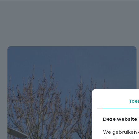
Toe
Deze website 
We gebruiken c