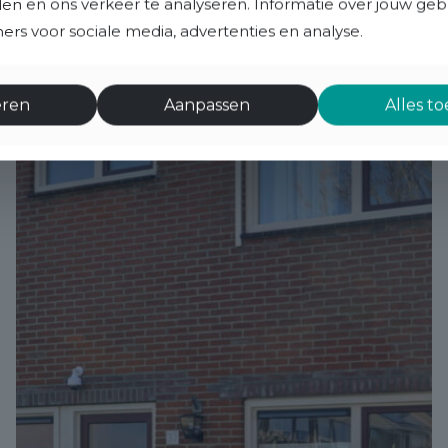
eden en ons verkeer te analyseren. Informatie over jouw ge
rs voor sociale media, advertenties en analyse.
eren
Aanpassen
Alles t