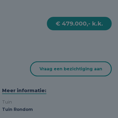
€ 479.000,- k.k.
Vraag een bezichtiging aan
Meer informatie:
Tuin
Tuin Rondom