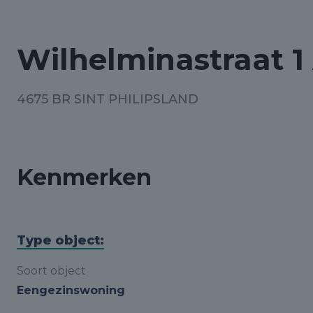
Wilhelminastraat 1
4675 BR SINT PHILIPSLAND
Kenmerken
Type object:
Soort object
Eengezinswoning