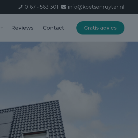
0167 - 563 301
info@koetsenruyter.nl
Reviews
Contact
Gratis advies