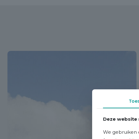
Toe
Deze website 
We gebruiken c