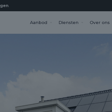
rgen
.
Aanbod
Diensten
Over ons