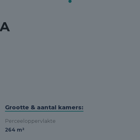
 A
Grootte & aantal kamers:
Perceeloppervlakte
264 m²