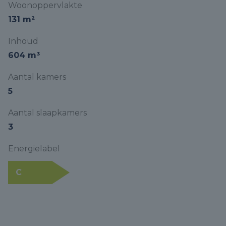
Woonoppervlakte
131 m²
Inhoud
604 m³
Aantal kamers
5
Aantal slaapkamers
3
Energielabel
C