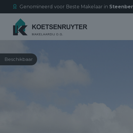
Genomineerd voor Beste Makelaar in
Steenbe
Beschikbaar