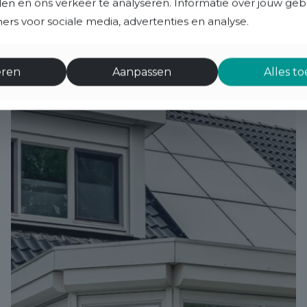
eden en ons verkeer te analyseren. Informatie over jouw ge
rs voor sociale media, advertenties en analyse.
eren
Aanpassen
Alles t