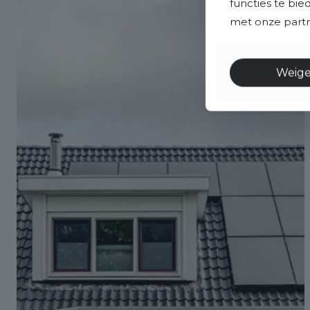
functies te bi
met onze partne
Weig